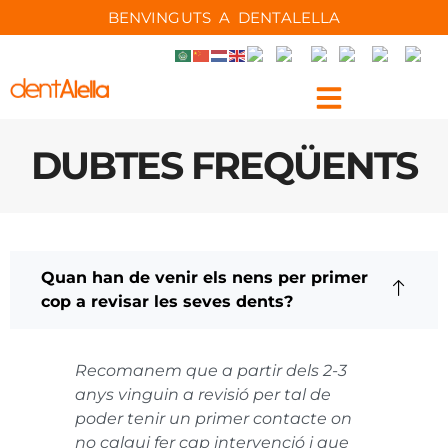
BENVINGUTS A DENTALELLA
DUBTES FREQÜENTS
Quan han de venir els nens per primer
cop a revisar les seves dents?
Recomanem que a partir dels 2-3
anys vinguin a revisió per tal de
poder tenir un primer contacte on
no calgui fer cap intervenció i que