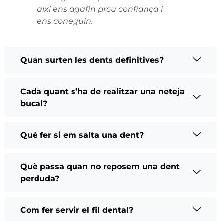
així ens agafin prou confiança i
ens coneguin.
Quan surten les dents definitives?
Cada quant s’ha de realitzar una neteja
bucal?
Què fer si em salta una dent?
Què passa quan no reposem una dent
perduda?
Com fer servir el fil dental?