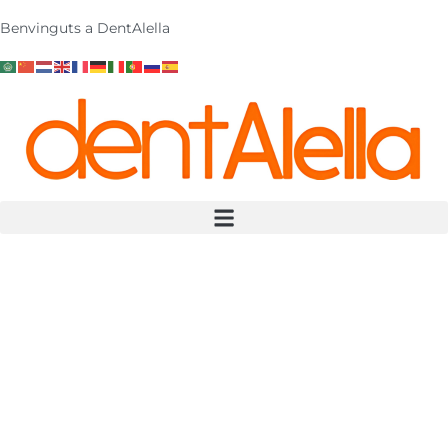
Benvinguts a DentAlella